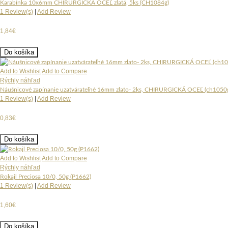
Karabínka 10x6mm CHIRURGICKÁ OCEĽ zlatá, 5ks (CH1084g)
1 Review(s)
|
Add Review
1,84€
Do košíka
Add to Wishlist
Add to Compare
Rýchly náhľad
Náušnicové zapínanie uzatvárateľné 16mm zlato- 2ks, CHIRURGICKÁ OCEĽ (ch1050
1 Review(s)
|
Add Review
0,83€
Do košíka
Add to Wishlist
Add to Compare
Rýchly náhľad
Rokajl Preciosa 10/0, 50g (P1662)
1 Review(s)
|
Add Review
1,60€
Do košíka