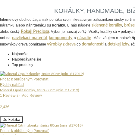
KORÁLKY, HANDMADE, BI
Internetový obchod Jagam.sk ponúka svojim kreatívnym zákazníkom široký sorti
náramku alebo náhrdelníku sú
korálky
. U nás nájdete
sklenené korálky
,
brúse
alebo český
Rokajl Preciosa
. Výber je naozaj veľký. Všetky korálky sú v pekn
ani na
navliekací materiál
,
komponenty
a
náradie
. Máte záujem o hotové
š
milovníkov dreva ponúkame
výrobky z dreva
do
domácnosti
a
detskej izby
, r
Najnovšie
Najpredávanejšie
Top produkty
Pridať k obľúbeným
Porovnať
Rýchly náhľad
Minerál Opalit zlomky, šnúra 80cm (min_zl17019)
1 Review(s)
|
Add Review
2,43€
Do košíka
Pridať k obľúbeným
Porovnať