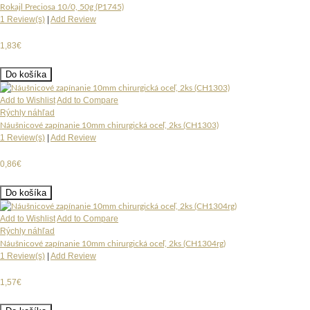
Rokajl Preciosa 10/0, 50g (P1745)
1 Review(s)
|
Add Review
1,83€
Do košíka
Add to Wishlist
Add to Compare
Rýchly náhľad
Náušnicové zapínanie 10mm chirurgická oceľ, 2ks (CH1303)
1 Review(s)
|
Add Review
0,86€
Do košíka
Add to Wishlist
Add to Compare
Rýchly náhľad
Náušnicové zapínanie 10mm chirurgická oceľ, 2ks (CH1304rg)
1 Review(s)
|
Add Review
1,57€