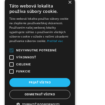
×
Táto webová lokalita
používa súbory cookie.
Táto webová lokalita používa súbory cookie
na zlepšenie používateľskej skúsenosti.
Používaním našej webovej lokality
vyjadrujete súhlas s používaním všetkých
súborov cookie v súlade s našimi zásadami
používania súborov cookie.
Prečítať viac
NEVYHNUTNE POTREBNÉ
VÝKONNOSŤ
CIELENIE
FUNKCIE
PRIJAŤ VŠETKO
ODMIETNUŤ VŠETKO
ZOBRAZIŤ PODROBNOSTI