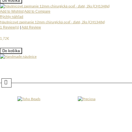
Do košíka
Add to Wishlist
Add to Compare
Rýchly náhľad
Náušnicové zapínanie 12mm chirurgická oceľ - zlaté, 2ks (CH1348g)
1 Review(s)
|
Add Review
1,72€
Do košíka