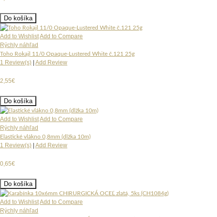
Do košíka
Add to Wishlist
Add to Compare
Rýchly náhľad
Toho Rokajl 11/0 Opaque-Lustered White č.121 25g
1 Review(s)
|
Add Review
2,55€
Do košíka
Add to Wishlist
Add to Compare
Rýchly náhľad
Elastické vlákno 0,8mm (dlžka 10m)
1 Review(s)
|
Add Review
0,65€
Do košíka
Add to Wishlist
Add to Compare
Rýchly náhľad