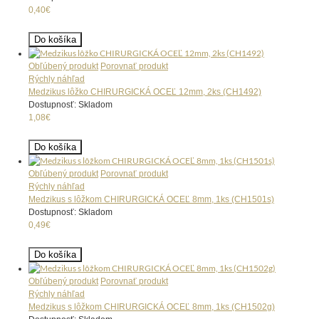
0,40€
Do košíka
Obľúbený produkt
Porovnať produkt
Rýchly náhľad
Medzikus lôžko CHIRURGICKÁ OCEĽ 12mm, 2ks (CH1492)
Dostupnosť: Skladom
1,08€
Do košíka
Obľúbený produkt
Porovnať produkt
Rýchly náhľad
Medzikus s lôžkom CHIRURGICKÁ OCEĽ 8mm, 1ks (CH1501s)
Dostupnosť: Skladom
0,49€
Do košíka
Obľúbený produkt
Porovnať produkt
Rýchly náhľad
Medzikus s lôžkom CHIRURGICKÁ OCEĽ 8mm, 1ks (CH1502g)