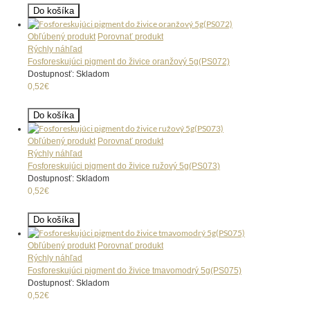
Do košíka
Obľúbený produkt
Porovnať produkt
Rýchly náhľad
Fosforeskujúci pigment do živice oranžový 5g(PS072)
Dostupnosť: Skladom
0,52€
Do košíka
Obľúbený produkt
Porovnať produkt
Rýchly náhľad
Fosforeskujúci pigment do živice ružový 5g(PS073)
Dostupnosť: Skladom
0,52€
Do košíka
Obľúbený produkt
Porovnať produkt
Rýchly náhľad
Fosforeskujúci pigment do živice tmavomodrý 5g(PS075)
Dostupnosť: Skladom
0,52€