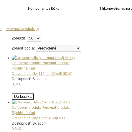
Komponenty s lôžkom
Silikónové formy na t
Porovnať výrobok (0)
Zobraziť:
Zoradiť podľa:
Obľúbený produkt
Porovnať produkt
Rýchly náhľad
Drevené paličky 114mm 10ks(DS016)
Dostupnosť: Skladom
0,34€
Do košíka
Obľúbený produkt
Porovnať produkt
Rýchly náhľad
Drevené paličky 15cm 10ks(DS002)
Dostupnosť: Skladom
0,34€