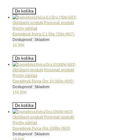
Do košíka
Obľúbený produkt
Porovnať produkt
Rýchly náhľad
Epoxidová živica 2:1 číra 750g (607)
Dostupnosť: Skladom
16,30€
Do košíka
Obľúbený produkt
Porovnať produkt
Rýchly náhľad
Epoxidová živica číra 10 000g (605)
Dostupnosť: Skladom
155,00€
Do košíka
Obľúbený produkt
Porovnať produkt
Rýchly náhľad
Epoxidová živica číra 1000g (603)
Dostupnosť: Skladom
19,55€