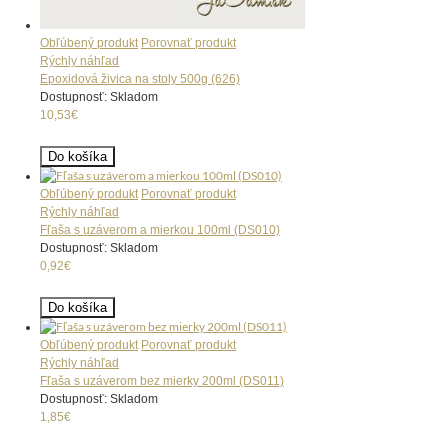
Obľúbený produkt
Porovnať produkt
Rýchly náhľad
Epoxidová živica na stoly 500g (626)
Dostupnosť: Skladom
10,53€
Do košíka
Obľúbený produkt
Porovnať produkt
Rýchly náhľad
Fľaša s uzáverom a mierkou 100ml (DS010)
Dostupnosť: Skladom
0,92€
Do košíka
Obľúbený produkt
Porovnať produkt
Rýchly náhľad
Fľaša s uzáverom bez mierky 200ml (DS011)
Dostupnosť: Skladom
1,85€