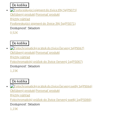
Do košíka
Obľúbený produkt
Porovnať produkt
Rýchly náhľad
Fosforeskujúci pigment do živice žltý 5g(PS071)
Dostupnosť: Skladom
0,52€
Do košíka
Obľúbený produkt
Porovnať produkt
Rýchly náhľad
Fotochromatický prášok do živice červený 1g(PS067)
Dostupnosť: Skladom
1,23€
Do košíka
Obľúbený produkt
Porovnať produkt
Rýchly náhľad
Fotochromatický prášok do živice červený svetlý 1g(PS066)
Dostupnosť: Skladom
1,23€