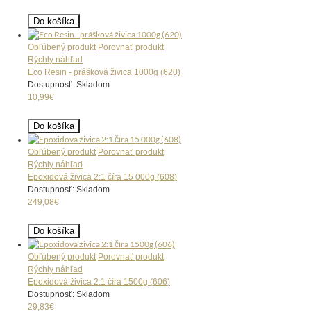
Do košíka
Obľúbený produkt
Porovnať produkt
Rýchly náhľad
Eco Resin - prášková živica 1000g (620)
Dostupnosť: Skladom
10,99€
Do košíka
Obľúbený produkt
Porovnať produkt
Rýchly náhľad
Epoxidová živica 2:1 číra 15 000g (608)
Dostupnosť: Skladom
249,08€
Do košíka
Obľúbený produkt
Porovnať produkt
Rýchly náhľad
Epoxidová živica 2:1 číra 1500g (606)
Dostupnosť: Skladom
29,83€