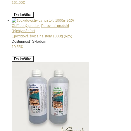
161,00€
Do košíka
Obľúbený produkt
Porovnať produkt
Rýchly náhľad
Epoxidová živica na stoly 1000g (625)
Dostupnosť: Skladom
19,55€
Do košíka