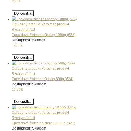
9,90€
Do košíka
Obľúbený produkt
Porovnať produkt
Rýchly náhľad
Epoxidová živica na šperky 1000g (623)
Dostupnosť: Skladom
19,55€
Do košíka
Obľúbený produkt
Porovnať produkt
Rýchly náhľad
Epoxidová živica na šperky 500g (624)
Dostupnosť: Skladom
10,53€
Do košíka
Obľúbený produkt
Porovnať produkt
Rýchly náhľad
Epoxidová živica na stoly 10 000g (627)
Dostupnosť: Skladom