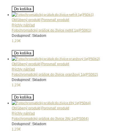
Do košíka
Obľúbený produkt
Porovnať produkt
Rýchly náhľad
Fotochromatický prášok do živice nefrit 1g(PS061)
Dostupnosť: Skladom
1,23€
Do košíka
Obľúbený produkt
Porovnať produkt
Rýchly náhľad
Fotochromatický prášok do živice oranžový 1g(PS062)
Dostupnosť: Skladom
1,23€
Do košíka
Obľúbený produkt
Porovnať produkt
Rýchly náhľad
Fotochromatický prášok do živice žltý 1g(PS064)
Dostupnosť: Skladom
1,23€