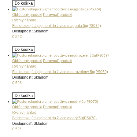
Do košíka
Obľúbený produkt
Porovnať produkt
Rýchly náhľad
Fosforeskujúci pigment do živice magenta 5g(PS074)
Dostupnosť: Skladom
0,52€
Do košíka
Obľúbený produkt
Porovnať produkt
Rýchly náhľad
Fosforeskujúci pigment do živice modrozelený 5g(PS069)
Dostupnosť: Skladom
0,52€
Do košíka
Obľúbený produkt
Porovnať produkt
Rýchly náhľad
Fosforeskujúci pigment do živice modrý 5g(PS070)
Dostupnosť: Skladom
0,52€