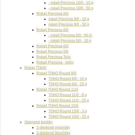
- rokajl Preciosa 10/0 - 10 g
- rokajl Preciosa 10/0 - 50 g
Rokajl Preciosa 9/0
rokajl Preciosa 9/0 - 10 g
rokajl Preciosa 9/0 - 50 g
Rokajl Preciosa 8/0
- rokajl Preciosa 8/0 - 50 G
- rokajl Preciosa 8/0 - 10 g
Rokajl Preciosa 6/0
Rokajl Preciosa 5/0
Rokajl Preciosa Twin
Rokajl Preciosa - tyčky
Rokajl TOHO
Rokajl TOHO Round 8/0
TOHO Round 8/0 - 10 g
TOHO Round 8/0 - 25 g
Rokajl TOHO Round 11/0
TOHO Round 11/0 - 8 g
TOHO Round 11/0 - 25 g
Rokajl TOHO Round 15/0
TOHO Round 15/0 - 5 g
TOHO Round 15/0 - 25 g
Sklenené korálky
2-dierkové pyramídy
2-dierkové štvorčeky