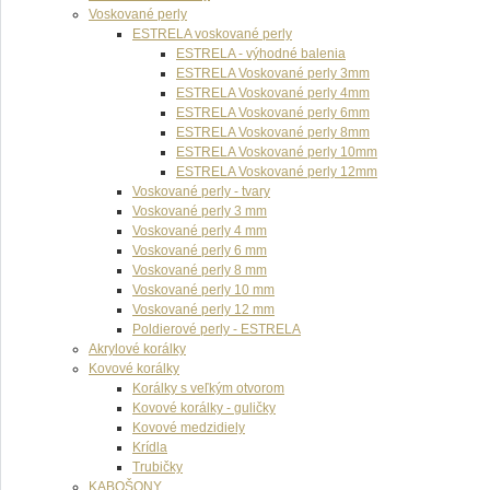
Voskované perly
ESTRELA voskované perly
ESTRELA - výhodné balenia
ESTRELA Voskované perly 3mm
ESTRELA Voskované perly 4mm
ESTRELA Voskované perly 6mm
ESTRELA Voskované perly 8mm
ESTRELA Voskované perly 10mm
ESTRELA Voskované perly 12mm
Voskované perly - tvary
Voskované perly 3 mm
Voskované perly 4 mm
Voskované perly 6 mm
Voskované perly 8 mm
Voskované perly 10 mm
Voskované perly 12 mm
Poldierové perly - ESTRELA
Akrylové korálky
Kovové korálky
Korálky s veľkým otvorom
Kovové korálky - guličky
Kovové medzidiely
Krídla
Trubičky
KABOŠONY