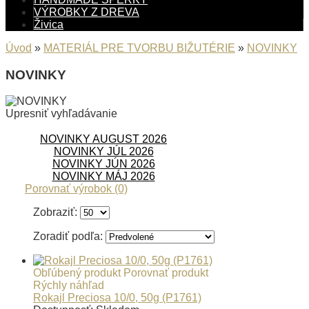
VÝROBKY Z DREVA
Živica
Úvod
»
MATERIÁL PRE TVORBU BIŽUTÉRIE
»
NOVINKY
NOVINKY
Upresniť vyhľadávanie
NOVINKY AUGUST 2026
NOVINKY JÚL 2026
NOVINKY JÚN 2026
NOVINKY MÁJ 2026
Porovnať výrobok (0)
Zobraziť:
Zoradiť podľa:
Obľúbený produkt
Porovnať produkt
Rýchly náhľad
Rokajl Preciosa 10/0, 50g (P1761)