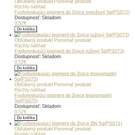
Obľúbený produkt
Porovnať produkt
Rýchly náhľad
Fosforeskujúci pigment do živice oranžový 5g(PS072)
Dostupnosť: Skladom
0,52€
Do košíka
Obľúbený produkt
Porovnať produkt
Rýchly náhľad
Fosforeskujúci pigment do živice ružový 5g(PS073)
Dostupnosť: Skladom
0,52€
Do košíka
Obľúbený produkt
Porovnať produkt
Rýchly náhľad
Fosforeskujúci pigment do živice tmavomodrý
5g(PS075)
Dostupnosť: Skladom
0,52€
Do košíka
Obľúbený produkt
Porovnať produkt
Rýchly náhľad