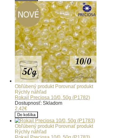
Obľúbený produkt
Porovnať produkt
Rýchly náhľad
Rokajl Preciosa 10/0, 50g (P1782)
Dostupnosť: Skladom
2,42€
Do košíka
Obľúbený produkt
Porovnať produkt
Rýchly náhľad
Rokajl Preciosa 10/0, 50g (P1783)