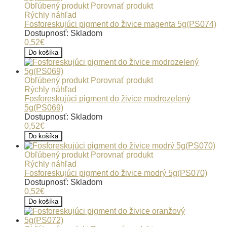
Obľúbený produkt
Porovnať produkt
Rýchly náhľad
Fosforeskujúci pigment do živice magenta 5g(PS074)
Dostupnosť: Skladom
0,52€
Do košíka
Obľúbený produkt
Porovnať produkt
Rýchly náhľad
Fosforeskujúci pigment do živice modrozelený
5g(PS069)
Dostupnosť: Skladom
0,52€
Do košíka
Obľúbený produkt
Porovnať produkt
Rýchly náhľad
Fosforeskujúci pigment do živice modrý 5g(PS070)
Dostupnosť: Skladom
0,52€
Do košíka