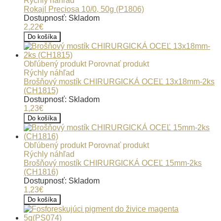
Rýchly náhľad
Rokajl Preciosa 10/0, 50g (P1806)
Dostupnosť: Skladom
2,22€
Do košíka
Obľúbený produkt
Porovnať produkt
Rýchly náhľad
Brošňový mostík CHIRURGICKÁ OCEĽ 13x18mm-2ks
(CH1815)
Dostupnosť: Skladom
1,23€
Do košíka
Obľúbený produkt
Porovnať produkt
Rýchly náhľad
Brošňový mostík CHIRURGICKÁ OCEĽ 15mm-2ks
(CH1816)
Dostupnosť: Skladom
1,23€
Do košíka