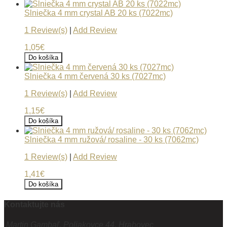
Slniečka 4 mm crystal AB 20 ks (7022mc)
1 Review(s)
|
Add Review
1,05€
Do košíka
Slniečka 4 mm červená 30 ks (7027mc)
1 Review(s)
|
Add Review
1,15€
Do košíka
Slniečka 4 mm ružová/ rosaline - 30 ks (7062mc)
1 Review(s)
|
Add Review
1,41€
Do košíka
Kontaktujte nás
Martin Gambaľ, Poliakovce 44, Hrabovec