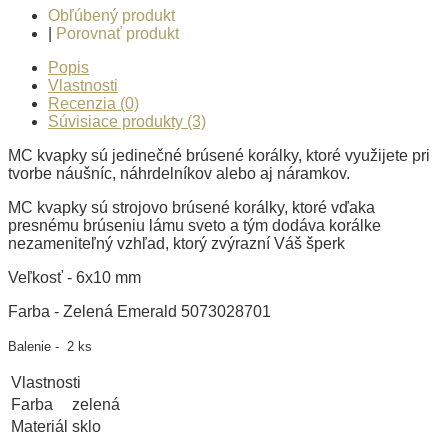
Obľúbený produkt
|
Porovnať produkt
Popis
Vlastnosti
Recenzia (0)
Súvisiace produkty (3)
MC kvapky sú jedinečné brúsené korálky, ktoré využijete pri
tvorbe náušníc, náhrdelníkov alebo aj náramkov.
MC kvapky sú strojovo brúsené korálky, ktoré vďaka
presnému brúseniu lámu sveto a tým dodáva korálke
nezameniteľný vzhľad, ktorý zvýrazní Váš šperk
Veľkosť - 6x10 mm
Farba - Zelená Emerald 5073028701
Balenie - 2 ks
Vlastnosti
Farba
zelená
Materiál
sklo