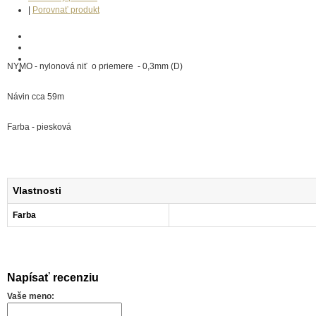
|
Porovnať produkt
NYMO - nylonová niť o priemere - 0,3mm (D)
Návin cca 59m
Farba - piesková
Vlastnosti
Farba
Napísať recenziu
Vaše meno: