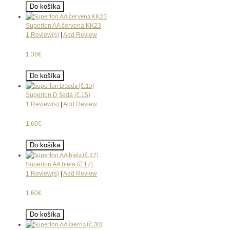
Do košíka
Superlon AA červená KK23
1 Review(s)
|
Add Review
1,38€
Do košíka
Superlon D šedá (č.15)
1 Review(s)
|
Add Review
1,60€
Do košíka
Superlon AA biela (č.17)
1 Review(s)
|
Add Review
1,60€
Do košíka