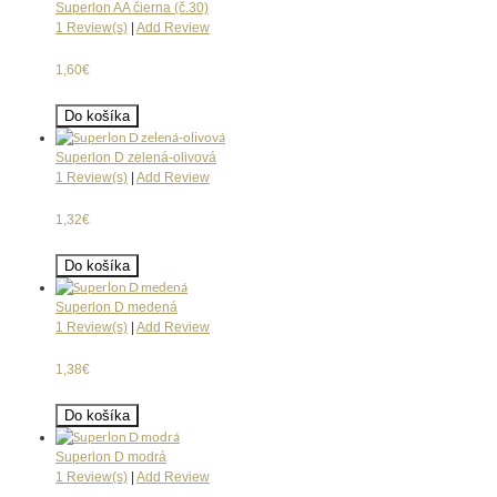
Superlon AA čierna (č.30)
1 Review(s)
|
Add Review
1,60€
Do košíka
Superlon D zelená-olivová
1 Review(s)
|
Add Review
1,32€
Do košíka
Superlon D medená
1 Review(s)
|
Add Review
1,38€
Do košíka
Superlon D modrá
1 Review(s)
|
Add Review