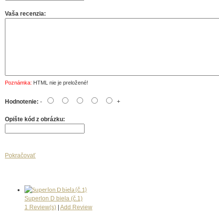
Vaša recenzia:
Poznámka:
HTML nie je preložené!
Hodnotenie:
-
+
Opište kód z obrázku:
Pokračovať
Superlon D biela (č.1)
1 Review(s)
|
Add Review