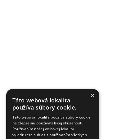
×
Táto webová lokalita
používa súbory cookie.
Táto webová lokalita používa súbory cookie
na zlepšenie používateľskej skúsenosti.
Používaním našej webovej lokality
vyjadrujete súhlas s používaním všetkých