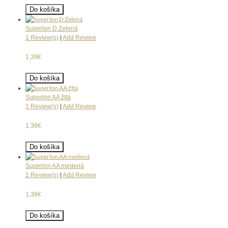
Do košíka
Superlon D Zelená
1 Review(s)
|
Add Review
1,39€
Do košíka
Superlon AA žltá
1 Review(s)
|
Add Review
1,38€
Do košíka
Superlon AA medená
1 Review(s)
|
Add Review
1,38€
Do košíka