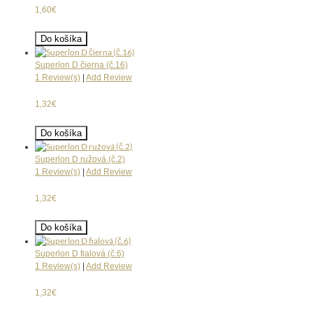
1,60€
Do košíka
Superlon D čierna (č.16)
1 Review(s)
|
Add Review
1,32€
Do košíka
Superlon D ružová (č.2)
1 Review(s)
|
Add Review
1,32€
Do košíka
Superlon D fialová (č.6)
1 Review(s)
|
Add Review
1,32€