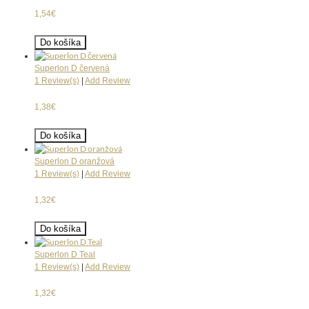
1,54€
Do košíka
Superlon D červená
1 Review(s)
|
Add Review
1,38€
Do košíka
Superlon D oranžová
1 Review(s)
|
Add Review
1,32€
Do košíka
Superlon D Teal
1 Review(s)
|
Add Review
1,32€