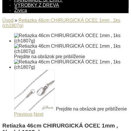
VÝROBKY Z DREVA
Živica
Úvod
»
Retiazka 46cm CHIRURGICKÁ OCEĽ 1mm , 1ks
(ch1807g)
Prejdite na obrázok pre priblíženie
Prejdite na obrázok pre priblíženie
Previous
Next
Retiazka 46cm CHIRURGICKÁ OCEĽ 1mm ,