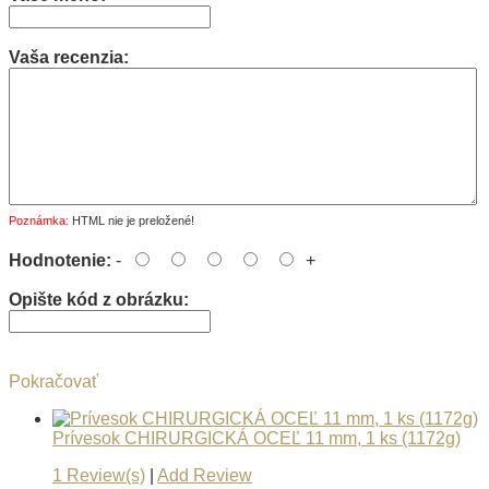
Vaša recenzia:
Poznámka:
HTML nie je preložené!
Hodnotenie:
-
+
Opište kód z obrázku:
Pokračovať
Prívesok CHIRURGICKÁ OCEĽ 11 mm, 1 ks (1172g)
1 Review(s)
|
Add Review