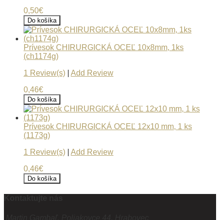
0,50€
Do košíka
Prívesok CHIRURGICKÁ OCEĽ 10x8mm, 1ks
(ch1174g)
1 Review(s)
|
Add Review
0,46€
Do košíka
Prívesok CHIRURGICKÁ OCEĽ 12x10 mm, 1 ks
(1173g)
1 Review(s)
|
Add Review
0,46€
Do košíka
Kontaktujte nás
Martin Gambaľ, Poliakovce 44, Hrabovec