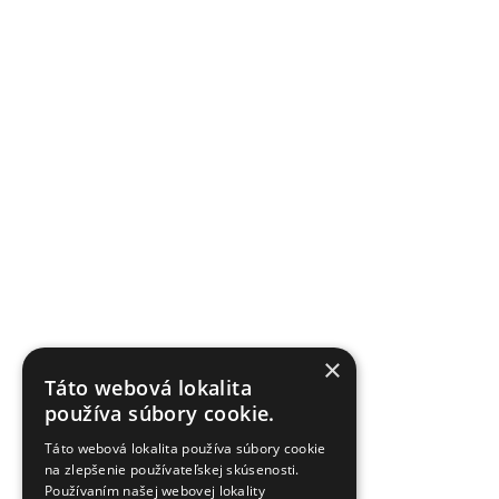
×
Táto webová lokalita
používa súbory cookie.
Táto webová lokalita používa súbory cookie
na zlepšenie používateľskej skúsenosti.
Používaním našej webovej lokality