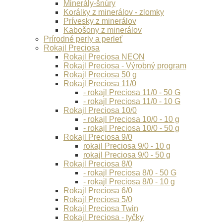
Minerály-šnúry
Korálky z minerálov - zlomky
Prívesky z minerálov
Kabošony z minerálov
Prírodné perly a perleť
Rokajl Preciosa
Rokajl Preciosa NEON
Rokajl Preciosa - Výrobný program
Rokajl Preciosa 50 g
Rokajl Preciosa 11/0
- rokajl Preciosa 11/0 - 50 G
- rokajl Preciosa 11/0 - 10 G
Rokajl Preciosa 10/0
- rokajl Preciosa 10/0 - 10 g
- rokajl Preciosa 10/0 - 50 g
Rokajl Preciosa 9/0
rokajl Preciosa 9/0 - 10 g
rokajl Preciosa 9/0 - 50 g
Rokajl Preciosa 8/0
- rokajl Preciosa 8/0 - 50 G
- rokajl Preciosa 8/0 - 10 g
Rokajl Preciosa 6/0
Rokajl Preciosa 5/0
Rokajl Preciosa Twin
Rokajl Preciosa - tyčky