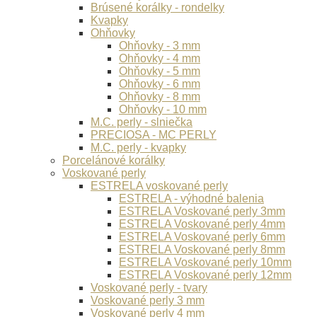
Brúsené korálky - rondelky
Kvapky
Ohňovky
Ohňovky - 3 mm
Ohňovky - 4 mm
Ohňovky - 5 mm
Ohňovky - 6 mm
Ohňovky - 8 mm
Ohňovky - 10 mm
M.C. perly - slniečka
PRECIOSA - MC PERLY
M.C. perly - kvapky
Porcelánové korálky
Voskované perly
ESTRELA voskované perly
ESTRELA - výhodné balenia
ESTRELA Voskované perly 3mm
ESTRELA Voskované perly 4mm
ESTRELA Voskované perly 6mm
ESTRELA Voskované perly 8mm
ESTRELA Voskované perly 10mm
ESTRELA Voskované perly 12mm
Voskované perly - tvary
Voskované perly 3 mm
Voskované perly 4 mm