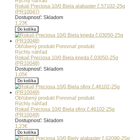
Rýchly náhľad
Rokajl Preciosa 10/0 Biela alabaster č.57102-25g
(PR10047)
Dostupnosť: Skladom
1,23€
Do košíka
Obľúbený produkt
Porovnať produkt
Rýchly náhľad
Rokajl Preciosa 10/0 Biela krieda č.03050-25g
(PR10048)
Dostupnosť: Skladom
1,05€
Do košíka
Obľúbený produkt
Porovnať produkt
Rýchly náhľad
Rokajl Preciosa 10/0 Biela sfinx č.46102-25g
(PR10049)
Dostupnosť: Skladom
1,23€
Do košíka