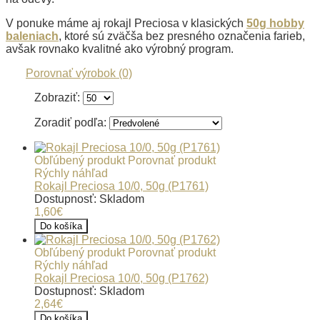
V ponuke máme aj rokajl Preciosa v klasických
50g hobby
baleniach
, ktoré sú zväčša bez presného označenia farieb,
avšak rovnako kvalitné ako výrobný program.
Porovnať výrobok (0)
Zobraziť:
Zoradiť podľa:
Obľúbený produkt
Porovnať produkt
Rýchly náhľad
Rokajl Preciosa 10/0, 50g (P1761)
Dostupnosť: Skladom
1,60€
Do košíka
Obľúbený produkt
Porovnať produkt
Rýchly náhľad
Rokajl Preciosa 10/0, 50g (P1762)
Dostupnosť: Skladom
2,64€
Do košíka