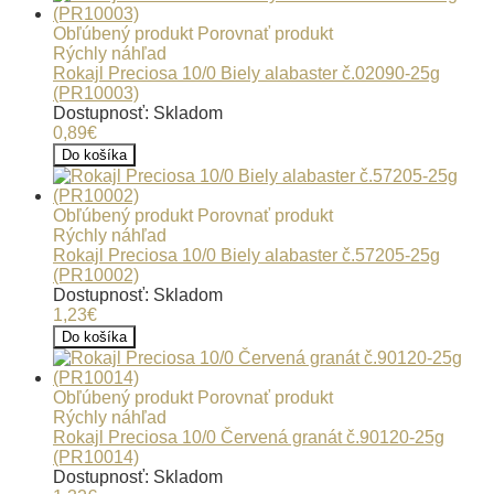
Obľúbený produkt
Porovnať produkt
Rýchly náhľad
Rokajl Preciosa 10/0 Biely alabaster č.02090-25g
(PR10003)
Dostupnosť: Skladom
0,89€
Do košíka
Obľúbený produkt
Porovnať produkt
Rýchly náhľad
Rokajl Preciosa 10/0 Biely alabaster č.57205-25g
(PR10002)
Dostupnosť: Skladom
1,23€
Do košíka
Obľúbený produkt
Porovnať produkt
Rýchly náhľad
Rokajl Preciosa 10/0 Červená granát č.90120-25g
(PR10014)
Dostupnosť: Skladom