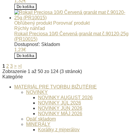
1,32€
Do košíka
Obľúbený produkt
Porovnať produkt
Rýchly náhľad
Rokajl Preciosa 10/0 Červená granát mat č.90120-25g
(PR10015)
Dostupnosť: Skladom
1,23€
Do košíka
1
2
3
>
>|
Zobrazenie 1 až 50 zo 124 (3 stránok)
Kategórie
MATERIÁL PRE TVORBU BIŽUTÉRIE
NOVINKY
NOVINKY AUGUST 2026
NOVINKY JÚL 2026
NOVINKY JÚN 2026
NOVINKY MÁJ 2026
Opäť skladom
MINERÁLY
Korálky z minerálov