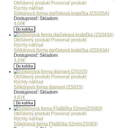
Obľúbený produkt
Porovnať produkt
Rýchly náhľad
Silikónová forma darčeková krabička (ZS025A)
Dostupnosť: Skladom
4,00€
Do košíka
Obľúbený produkt
Porovnať produkt
Rýchly náhľad
Silikónová forma darčeková krabička (ZS043A)
Dostupnosť: Skladom
3,23€
Do košíka
Obľúbený produkt
Porovnať produkt
Rýchly náhľad
Silikónová forma diamant (ZS015)
Dostupnosť: Skladom
4,61€
Do košíka
Obľúbený produkt
Porovnať produkt
Rýchly náhľad
Silikónová forma Fľaštička 52mm(ZS063)