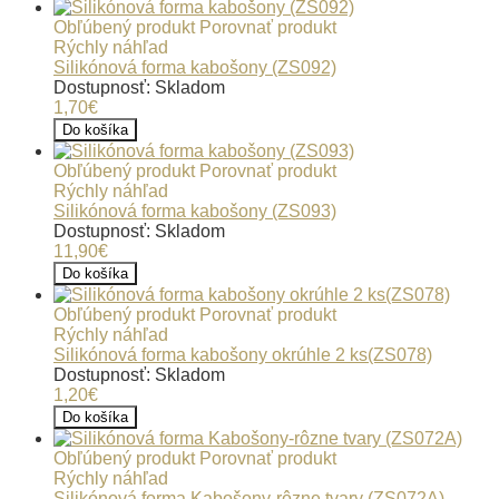
Obľúbený produkt
Porovnať produkt
Rýchly náhľad
Silikónová forma kabošony (ZS092)
Dostupnosť: Skladom
1,70€
Do košíka
Obľúbený produkt
Porovnať produkt
Rýchly náhľad
Silikónová forma kabošony (ZS093)
Dostupnosť: Skladom
11,90€
Do košíka
Obľúbený produkt
Porovnať produkt
Rýchly náhľad
Silikónová forma kabošony okrúhle 2 ks(ZS078)
Dostupnosť: Skladom
1,20€
Do košíka
Obľúbený produkt
Porovnať produkt
Rýchly náhľad
Silikónová forma Kabošony-rôzne tvary (ZS072A)