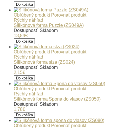
Do košíka
Obľúbený produkt
Porovnať produkt
Rýchly náhľad
Silikónová forma Puzzle (ZS049A)
Dostupnosť: Skladom
13,84€
Do košíka
Obľúbený produkt
Porovnať produkt
Rýchly náhľad
Silikónová forma slza (ZS024)
Dostupnosť: Skladom
2,15€
Do košíka
Obľúbený produkt
Porovnať produkt
Rýchly náhľad
Silikónová forma Spona do vlasov (ZS050)
Dostupnosť: Skladom
1,78€
Do košíka
Obľúbený produkt
Porovnať produkt