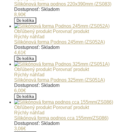
Silikónová forma podnos 220x390mm (ZS083)
Dostupnosť: Skladom
8,90€
Do košíka
Obľúbený produkt
Porovnať produkt
Rýchly náhľad
Silikónová forma Podnos 245mm (ZS052A)
Dostupnosť: Skladom
4,61€
Do košíka
Obľúbený produkt
Porovnať produkt
Rýchly náhľad
Silikónová forma Podnos 325mm (ZS051A)
Dostupnosť: Skladom
6,00€
Do košíka
Obľúbený produkt
Porovnať produkt
Rýchly náhľad
Silikónová forma podnos cca 155mm(ZS086)
Dostupnosť: Skladom
3,06€