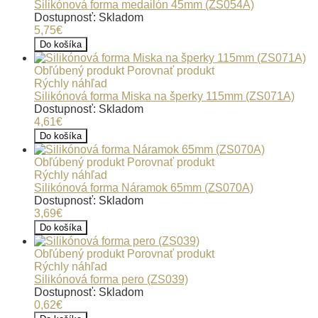
Silikónová forma medailón 45mm (ZS054A)
Dostupnosť: Skladom
5,75€
Do košíka
Obľúbený produkt
Porovnať produkt
Rýchly náhľad
Silikónová forma Miska na šperky 115mm (ZS071A)
Dostupnosť: Skladom
4,61€
Do košíka
Obľúbený produkt
Porovnať produkt
Rýchly náhľad
Silikónová forma Náramok 65mm (ZS070A)
Dostupnosť: Skladom
3,69€
Do košíka
Obľúbený produkt
Porovnať produkt
Rýchly náhľad
Silikónová forma pero (ZS039)
Dostupnosť: Skladom
0,62€