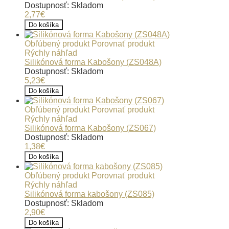
Dostupnosť: Skladom
2,77€
Do košíka
Obľúbený produkt
Porovnať produkt
Rýchly náhľad
Silikónová forma Kabošony (ZS048A)
Dostupnosť: Skladom
5,23€
Do košíka
Obľúbený produkt
Porovnať produkt
Rýchly náhľad
Silikónová forma Kabošony (ZS067)
Dostupnosť: Skladom
1,38€
Do košíka
Obľúbený produkt
Porovnať produkt
Rýchly náhľad
Silikónová forma kabošony (ZS085)
Dostupnosť: Skladom
2,90€
Do košíka