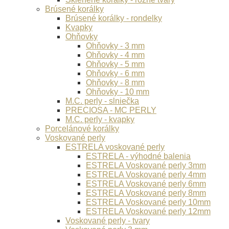
Brúsené korálky
Brúsené korálky - rondelky
Kvapky
Ohňovky
Ohňovky - 3 mm
Ohňovky - 4 mm
Ohňovky - 5 mm
Ohňovky - 6 mm
Ohňovky - 8 mm
Ohňovky - 10 mm
M.C. perly - slniečka
PRECIOSA - MC PERLY
M.C. perly - kvapky
Porcelánové korálky
Voskované perly
ESTRELA voskované perly
ESTRELA - výhodné balenia
ESTRELA Voskované perly 3mm
ESTRELA Voskované perly 4mm
ESTRELA Voskované perly 6mm
ESTRELA Voskované perly 8mm
ESTRELA Voskované perly 10mm
ESTRELA Voskované perly 12mm
Voskované perly - tvary