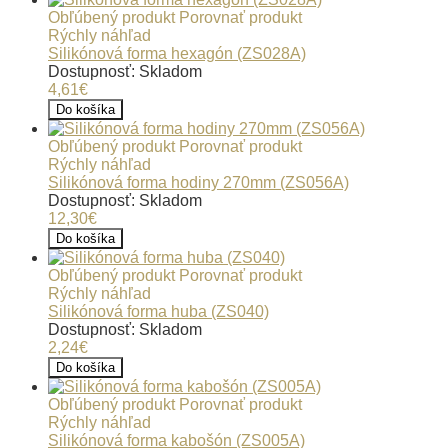
Obľúbený produkt
Porovnať produkt
Rýchly náhľad
Silikónová forma hexagón (ZS028A)
Dostupnosť: Skladom
4,61€
Do košíka
Obľúbený produkt
Porovnať produkt
Rýchly náhľad
Silikónová forma hodiny 270mm (ZS056A)
Dostupnosť: Skladom
12,30€
Do košíka
Obľúbený produkt
Porovnať produkt
Rýchly náhľad
Silikónová forma huba (ZS040)
Dostupnosť: Skladom
2,24€
Do košíka
Obľúbený produkt
Porovnať produkt
Rýchly náhľad
Silikónová forma kabošón (ZS005A)