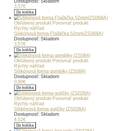
Dostupnosť: Skladom
3,57€
Do košíka
Obľúbený produkt
Porovnať produkt
Rýchly náhľad
Silikónová forma Fľaštička 52mm(ZS069A)
Dostupnosť: Skladom
3,57€
Do košíka
Obľúbený produkt
Porovnať produkt
Rýchly náhľad
Silikónová forma gombíky (ZS084)
Dostupnosť: Skladom
0,90€
Do košíka
Obľúbený produkt
Porovnať produkt
Rýchly náhľad
Silikónová forma guličky (ZS026A)
Dostupnosť: Skladom
4,52€
Do košíka