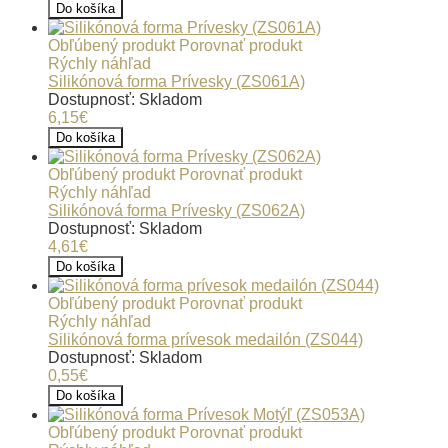
Do košíka
Obľúbený produkt
Porovnať produkt
Rýchly náhľad
Silikónová forma Prívesky (ZS061A)
Dostupnosť: Skladom
6,15€
Do košíka
Obľúbený produkt
Porovnať produkt
Rýchly náhľad
Silikónová forma Prívesky (ZS062A)
Dostupnosť: Skladom
4,61€
Do košíka
Obľúbený produkt
Porovnať produkt
Rýchly náhľad
Silikónová forma prívesok medailón (ZS044)
Dostupnosť: Skladom
0,55€
Do košíka
Obľúbený produkt
Porovnať produkt