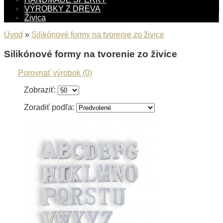
VÝROBKY Z DREVA
Živica
Úvod
»
Silikónové formy na tvorenie zo živice
Silikónové formy na tvorenie zo živice
Porovnať výrobok (0)
Zobraziť:
Zoradiť podľa: