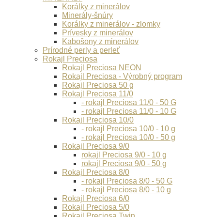
Korálky z minerálov
Minerály-šnúry
Korálky z minerálov - zlomky
Prívesky z minerálov
Kabošony z minerálov
Prírodné perly a perleť
Rokajl Preciosa
Rokajl Preciosa NEON
Rokajl Preciosa - Výrobný program
Rokajl Preciosa 50 g
Rokajl Preciosa 11/0
- rokajl Preciosa 11/0 - 50 G
- rokajl Preciosa 11/0 - 10 G
Rokajl Preciosa 10/0
- rokajl Preciosa 10/0 - 10 g
- rokajl Preciosa 10/0 - 50 g
Rokajl Preciosa 9/0
rokajl Preciosa 9/0 - 10 g
rokajl Preciosa 9/0 - 50 g
Rokajl Preciosa 8/0
- rokajl Preciosa 8/0 - 50 G
- rokajl Preciosa 8/0 - 10 g
Rokajl Preciosa 6/0
Rokajl Preciosa 5/0
Rokajl Preciosa Twin