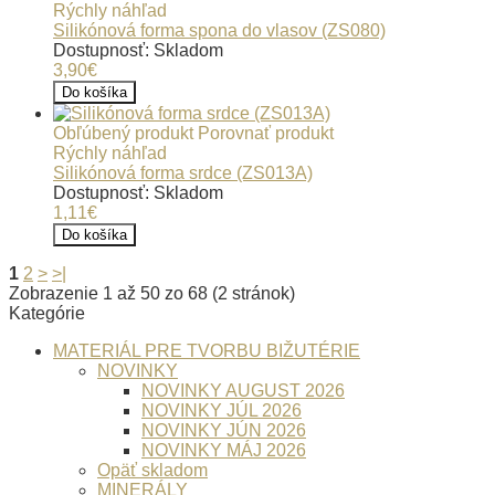
Rýchly náhľad
Silikónová forma spona do vlasov (ZS080)
Dostupnosť: Skladom
3,90€
Do košíka
Obľúbený produkt
Porovnať produkt
Rýchly náhľad
Silikónová forma srdce (ZS013A)
Dostupnosť: Skladom
1,11€
Do košíka
1
2
>
>|
Zobrazenie 1 až 50 zo 68 (2 stránok)
Kategórie
MATERIÁL PRE TVORBU BIŽUTÉRIE
NOVINKY
NOVINKY AUGUST 2026
NOVINKY JÚL 2026
NOVINKY JÚN 2026
NOVINKY MÁJ 2026
Opäť skladom
MINERÁLY