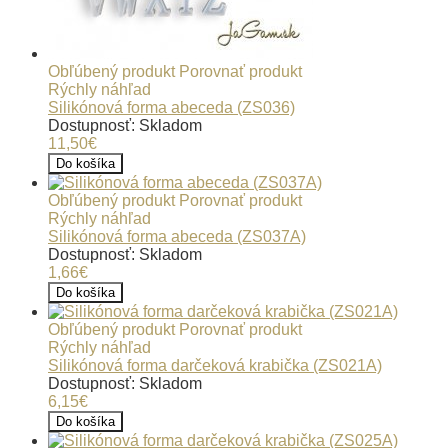
Obľúbený produkt
Porovnať produkt
Rýchly náhľad
Silikónová forma abeceda (ZS036)
Dostupnosť: Skladom
11,50€
Do košíka
Obľúbený produkt
Porovnať produkt
Rýchly náhľad
Silikónová forma abeceda (ZS037A)
Dostupnosť: Skladom
1,66€
Do košíka
Obľúbený produkt
Porovnať produkt
Rýchly náhľad
Silikónová forma darčeková krabička (ZS021A)
Dostupnosť: Skladom
6,15€
Do košíka