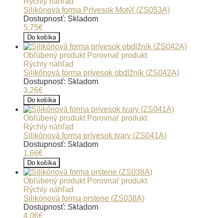
Rýchly náhľad
Silikónová forma Prívesok Motýľ (ZS053A)
Dostupnosť: Skladom
5,75€
Do košíka
Obľúbený produkt
Porovnať produkt
Rýchly náhľad
Silikónová forma prívesok obdlžník (ZS042A)
Dostupnosť: Skladom
3,26€
Do košíka
Obľúbený produkt
Porovnať produkt
Rýchly náhľad
Silikónová forma prívesok tvary (ZS041A)
Dostupnosť: Skladom
1,66€
Do košíka
Obľúbený produkt
Porovnať produkt
Rýchly náhľad
Silikónová forma prstene (ZS038A)
Dostupnosť: Skladom
4,06€